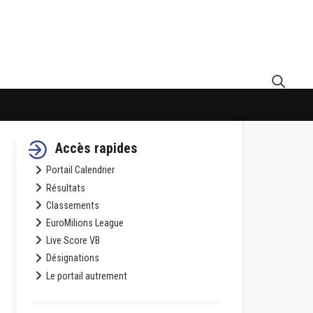
Accès rapides
Portail Calendrier
Résultats
Classements
EuroMilions League
Live Score VB
Désignations
Le portail autrement