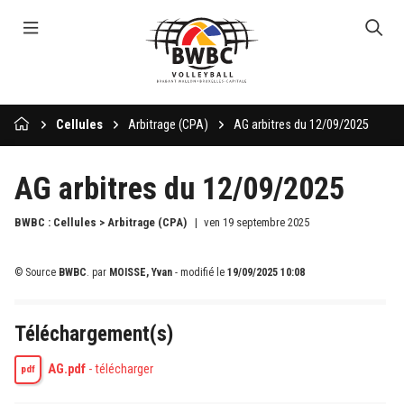
Cellules
Arbitrage (CPA)
AG arbitres du 12/09/2025
AG arbitres du 12/09/2025
BWBC : Cellules > Arbitrage (CPA)
ven 19 septembre 2025
© Source
BWBC
.
par
MOISSE, Yvan
- modifié le
19/09/2025 10:08
Téléchargement(s)
AG.pdf
-
télécharger
pdf