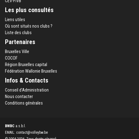
CEV-FIVB
Les plus consultés
Liens utiles
Où sont situés nos clubs ?
Liste des clubs
Partenaires
Bruxelles Ville
COCOF
Région Bruxelles capital
Fédération Wallonie Bruxelles
Infos & Contacts
Conseil d'Administration
Nous contacter
Conditions générales
BWBC
a.s.b.l.
EMAIL: contact@volleybw.be
© 2004-2026. Tous droits réservé.