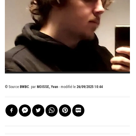
© Source
BWBC
.
par
MOISSE, Yvan
- modifié le
26/09/2025 10:44