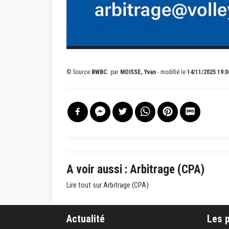
© Source
BWBC
.
par
MOISSE, Yvan
- modifié le
14/11/2025 19:0
A voir aussi : Arbitrage (CPA)
Lire tout sur Arbitrage (CPA)
Actualité
Les 