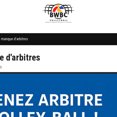
 manque d'arbitres
 d'arbitres
25