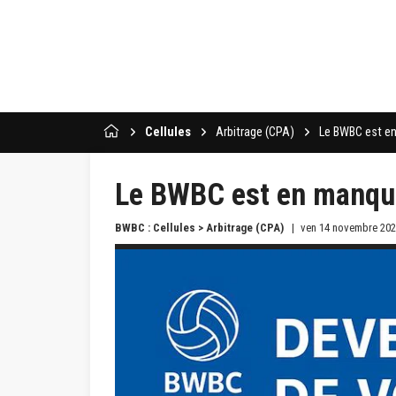
Cellules
Arbitrage (CPA)
Le BWBC est en
Le BWBC est en manque
BWBC : Cellules > Arbitrage (CPA)
ven 14 novembre 20