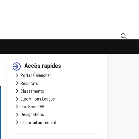
Accès rapides
Portail Calendrier
Résultats
Classements
EuroMilions League
Live Score VB
Désignations
Le portail autrement