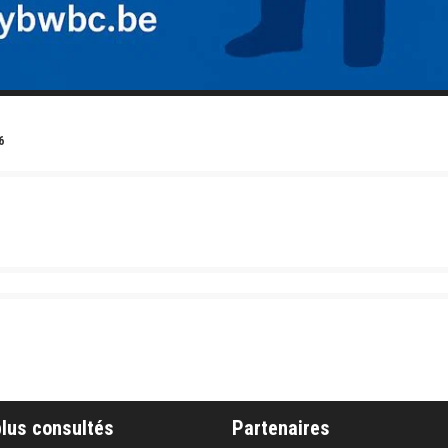
6
plus consultés
Partenaires