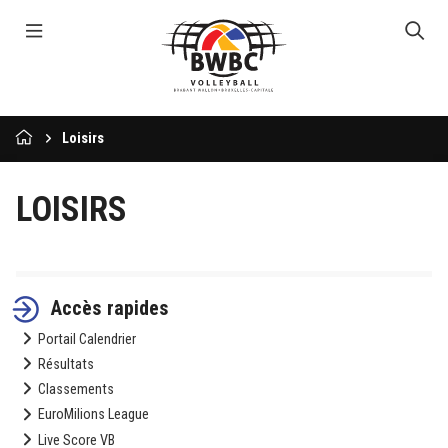
Loisirs
LOISIRS
Accès rapides
Portail Calendrier
Résultats
Classements
EuroMilions League
Live Score VB