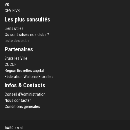
VB
CEV-FIVB
Les plus consultés
Liens utiles
Où sont situés nos clubs ?
Liste des clubs
Partenaires
Bruxelles Ville
COCOF
Région Bruxelles capital
Fédération Wallonie Bruxelles
Infos & Contacts
Conseil d'Administration
Nous contacter
Conditions générales
BWBC
a.s.b.l.