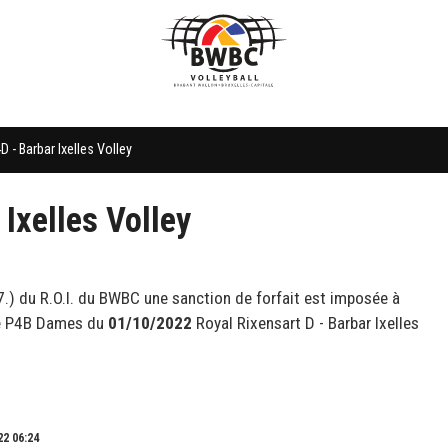
D - Barbar Ixelles Volley
 Ixelles Volley
.7.) du R.O.I. du BWBC une sanction de forfait est imposée à
re P4B Dames du
01/10/2022
Royal Rixensart D - Barbar Ixelles
22 06:24