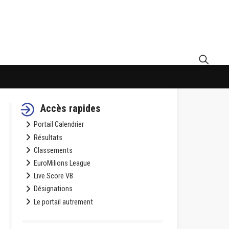
Accès rapides
Portail Calendrier
Résultats
Classements
EuroMilions League
Live Score VB
Désignations
Le portail autrement