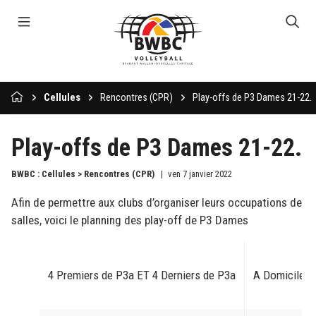
Cellules
Rencontres (CPR)
Play-offs de P3 Dames 21-22.
Play-offs de P3 Dames 21-22.
BWBC : Cellules > Rencontres (CPR)
ven 7 janvier 2022
Afin de permettre aux clubs d’organiser leurs occupations de
salles, voici le planning des play-off de P3 Dames
4 Premiers de P3a ET 4 Derniers de P3a
A Domicile