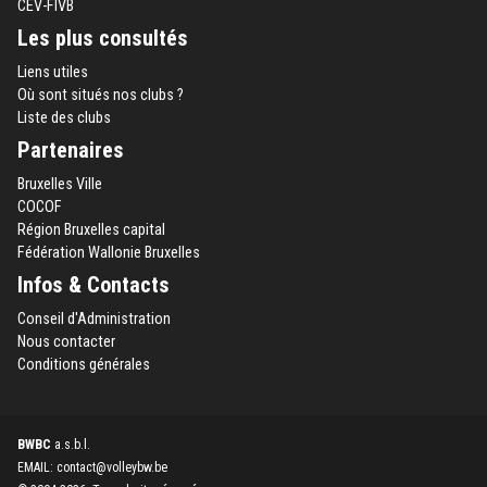
CEV-FIVB
Les plus consultés
Liens utiles
Où sont situés nos clubs ?
Liste des clubs
Partenaires
Bruxelles Ville
COCOF
Région Bruxelles capital
Fédération Wallonie Bruxelles
Infos & Contacts
Conseil d'Administration
Nous contacter
Conditions générales
BWBC
a.s.b.l.
EMAIL: contact@volleybw.be