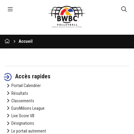
Accueil
Accès rapides
Portail Calendrier
Résultats
Classements
EuroMilions League
Live Score VB
Désignations
Le portail autrement