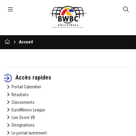
Accueil
Accès rapides
Portail Calendrier
Résultats
Classements
EuroMilions League
Live Score VB
Désignations
Le portail autrement