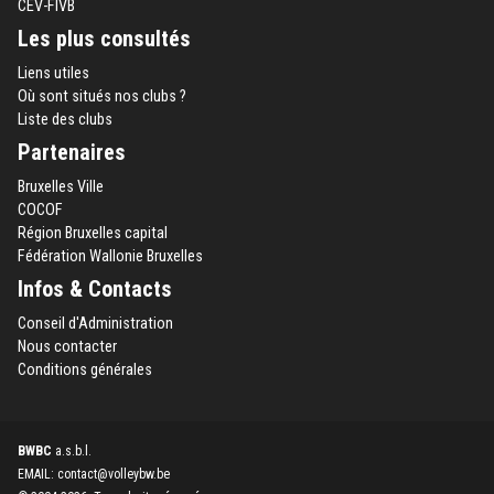
CEV-FIVB
Les plus consultés
Liens utiles
Où sont situés nos clubs ?
Liste des clubs
Partenaires
Bruxelles Ville
COCOF
Région Bruxelles capital
Fédération Wallonie Bruxelles
Infos & Contacts
Conseil d'Administration
Nous contacter
Conditions générales
BWBC
a.s.b.l.
EMAIL: contact@volleybw.be