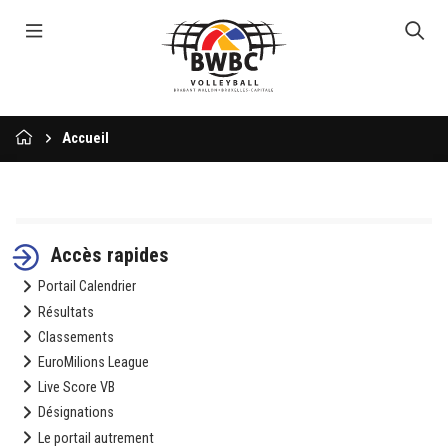
Accueil
Accès rapides
Portail Calendrier
Résultats
Classements
EuroMilions League
Live Score VB
Désignations
Le portail autrement