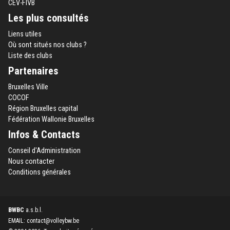
CEV-FIVB
Les plus consultés
Liens utiles
Où sont situés nos clubs ?
Liste des clubs
Partenaires
Bruxelles Ville
COCOF
Région Bruxelles capital
Fédération Wallonie Bruxelles
Infos & Contacts
Conseil d'Administration
Nous contacter
Conditions générales
BWBC
a.s.b.l.
EMAIL: contact@volleybw.be