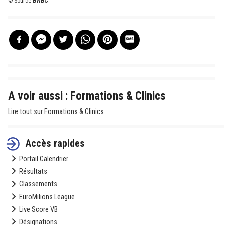
© Source
BWBC
.
A voir aussi : Formations & Clinics
Lire tout sur Formations & Clinics
Accès rapides
Portail Calendrier
Résultats
Classements
EuroMilions League
Live Score VB
Désignations