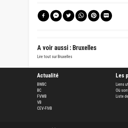
A voir aussi : Bruxelles
Lire tout sur Bruxelles
Actualité
Les 
BWBC
Liens u
BC
Où sont
FVWB
Liste d
VB
CEV-FIVB