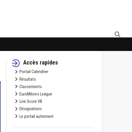
Accès rapides
Portail Calendrier
Résultats
Classements
EuroMilions League
Live Score VB
Désignations
Le portail autrement