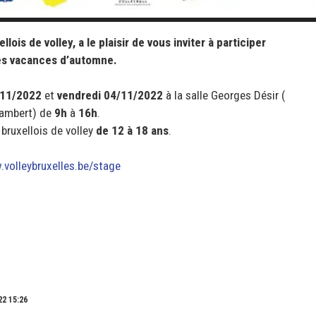
lois de volley, a le plaisir de vous inviter à participer
les vacances d’automne.
/11/2022
et
vendredi 04/11/2022
à la salle Georges Désir (
Lambert) de
9h
à
16h
.
 bruxellois de volley
de 12 à 18 ans
.
volleybruxelles.be/stage
22 15:26