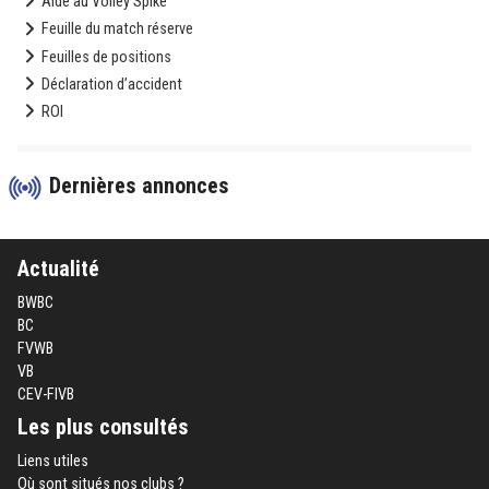
Aide au Volley Spike
Feuille du match réserve
Feuilles de positions
Déclaration d’accident
ROI
Dernières annonces
Actualité
BWBC
BC
FVWB
VB
CEV-FIVB
Les plus consultés
Liens utiles
Où sont situés nos clubs ?