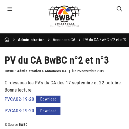
Administration
Annonces CA
PV du CA BwBC n°2 et n°3
PV du CA BwBC n°2 et n°3
BWBC : Administration > Annonces CA
lun 25 novembre 2019
Ci-dessous les PV's du CA des 17 septembre et 22 octobre.
Bonne lecture.
PVCA02-19-20
Download
PVCA03-19-20
Download
© Source
BWBC
.