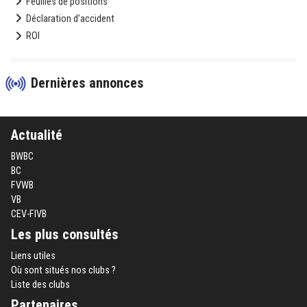
Feuilles de positions
Déclaration d’accident
ROI
Dernières annonces
Actualité
BWBC
BC
FVWB
VB
CEV-FIVB
Les plus consultés
Liens utiles
Où sont situés nos clubs ?
Liste des clubs
Partenaires