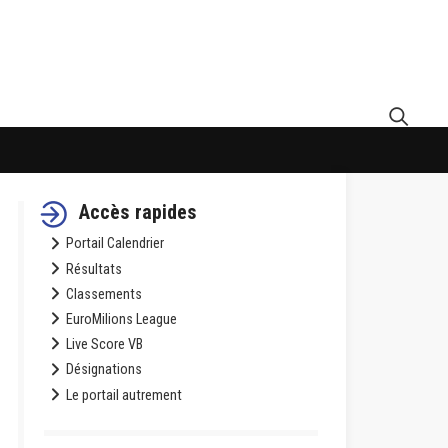
Accès rapides
Portail Calendrier
Résultats
Classements
EuroMilions League
Live Score VB
Désignations
Le portail autrement