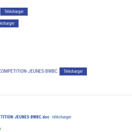
Télécharger
lécharger
-COMPETITION-JEUNES-BWBC
Télécharger
TITION-JEUNES-BWBC.doc
-
télécharger
r