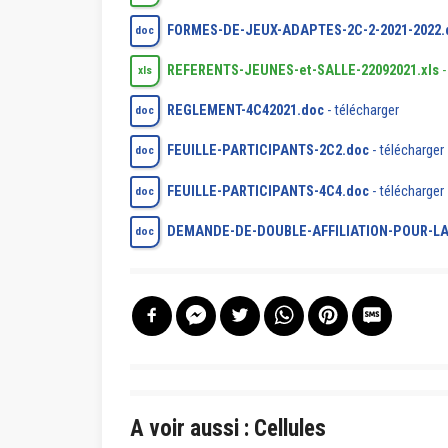
FORMES-DE-JEUX-ADAPTES-2C-2-2021-2022.
doc
REFERENTS-JEUNES-et-SALLE-22092021.xls
xls
REGLEMENT-4C42021.doc
-
télécharger
doc
FEUILLE-PARTICIPANTS-2C2.doc
-
télécharger
doc
FEUILLE-PARTICIPANTS-4C4.doc
-
télécharger
doc
DEMANDE-DE-DOUBLE-AFFILIATION-POUR-L
doc
A voir aussi : Cellules