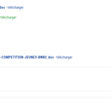
doc
-
télécharger
-
télécharger
A-COMPETITION-JEUNES-BWBC.doc
-
télécharger