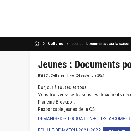
Cellules
Jeunes : Documents pour la saison
Jeunes : Documents po
BWBC : Cellules
ven 24 septembre 2021
Bonjour à toutes et tous,
Vous trouverez ci-dessous les documents néce
Francine Breekpot,
Responsable jeunes de la CS.
DEMANDE-DE-DEROGATION-POUR-LA-COMPET
FEUILLE-DE-MATCH-2021-2022
Télécharger