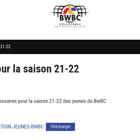
 21-22
ur la saison 21-22
ssaires pour la saison 21-22 des jeunes du BwBC.
ITION-JEUNES-BWBC
Télécharger