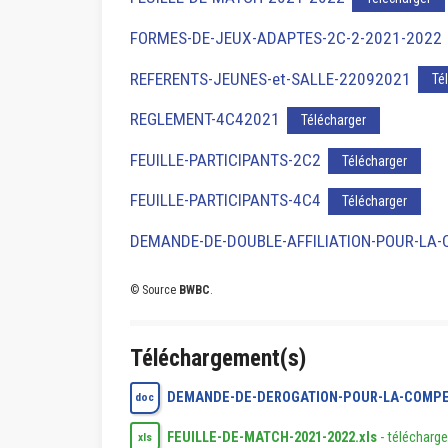
FORMES-DE-JEUX-ADAPTES-2C-2-2021-2022
REFERENTS-JEUNES-et-SALLE-22092021
Té
REGLEMENT-4C42021
Télécharger
FEUILLE-PARTICIPANTS-2C2
Télécharger
FEUILLE-PARTICIPANTS-4C4
Télécharger
DEMANDE-DE-DOUBLE-AFFILIATION-POUR-LA
© Source
BWBC
.
Téléchargement(s)
DEMANDE-DE-DEROGATION-POUR-LA-COMPE
doc
FEUILLE-DE-MATCH-2021-2022.xls
-
télécharge
xls