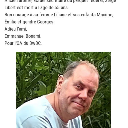
Ancien arbitre, actuel secrétaire du parquet fédéral, Serge
Libert est mort à l'âge de 55 ans.
Bon courage à sa femme Liliane et ses enfants Maxime,
Émilie et gendre Georges.
Adieu l’ami,
Emmanuel Bonami,
Pour l'OA du BwBC.