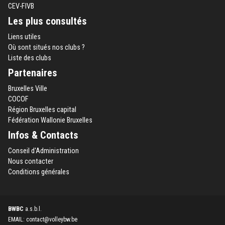
CEV-FIVB
Les plus consultés
Liens utiles
Où sont situés nos clubs ?
Liste des clubs
Partenaires
Bruxelles Ville
COCOF
Région Bruxelles capital
Fédération Wallonie Bruxelles
Infos & Contacts
Conseil d'Administration
Nous contacter
Conditions générales
BWBC
a.s.b.l.
EMAIL: contact@volleybw.be