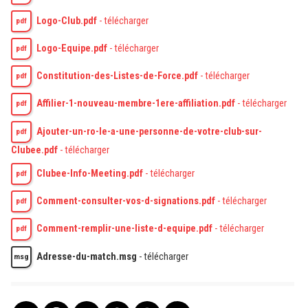
Logo-Club.pdf
-
télécharger
pdf
Logo-Equipe.pdf
-
télécharger
pdf
Constitution-des-Listes-de-Force.pdf
-
télécharger
pdf
Affilier-1-nouveau-membre-1ere-affiliation.pdf
-
télécharger
pdf
Ajouter-un-ro-le-a-une-personne-de-votre-club-sur-
pdf
Clubee.pdf
-
télécharger
Clubee-Info-Meeting.pdf
-
télécharger
pdf
Comment-consulter-vos-d-signations.pdf
-
télécharger
pdf
Comment-remplir-une-liste-d-equipe.pdf
-
télécharger
pdf
Adresse-du-match.msg
-
télécharger
msg