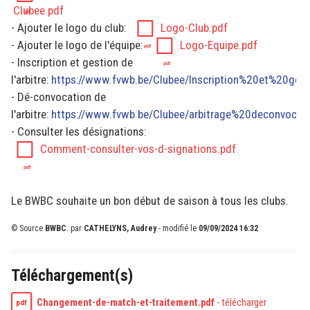
Clubee.pdf
- Ajouter le logo du club:
Logo-Club.pdf
- Ajouter le logo de l'équipe:
Logo-Equipe.pdf
- Inscription et gestion de
l'arbitre:
https://www.fvwb.be/Clubee/Inscription%20et%20ges
- Dé-convocation de
l'arbitre:
https://www.fvwb.be/Clubee/arbitrage%20deconvocat
- Consulter les désignations:
Comment-consulter-vos-d-signations.pdf
Le BWBC souhaite un bon début de saison à tous les clubs.
© Source
BWBC
.
par
CATHELYNS, Audrey
- modifié le
09/09/2024 16:32
Téléchargement(s)
Changement-de-match-et-traitement.pdf
-
télécharger
pdf