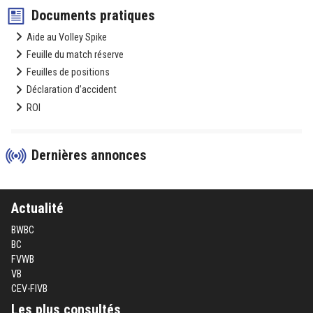
Documents pratiques
Aide au Volley Spike
Feuille du match réserve
Feuilles de positions
Déclaration d’accident
ROI
Dernières annonces
Actualité
BWBC
BC
FVWB
VB
CEV-FIVB
Les plus consultés