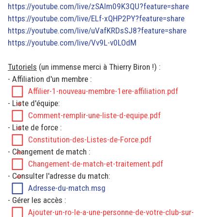
https://youtube.com/live/zSAlm09K3QU?feature=share
https://youtube.com/live/ELf-xQHP2PY?feature=share
https://youtube.com/live/uVafKRDsSJ8?feature=share
https://youtube.com/live/Vv9L-v0LOdM
Tutoriels
(un immense merci à Thierry Biron !) :
- Affiliation d'un membre :
Affilier-1-nouveau-membre-1ere-affiliation.pdf
- Liste d'équipe:
Comment-remplir-une-liste-d-equipe.pdf
- Liste de force :
Constitution-des-Listes-de-Force.pdf
- Changement de match :
Changement-de-match-et-traitement.pdf
- Consulter l'adresse du match:
Adresse-du-match.msg
- Gérer les accès :
Ajouter-un-ro-le-a-une-personne-de-votre-club-sur-