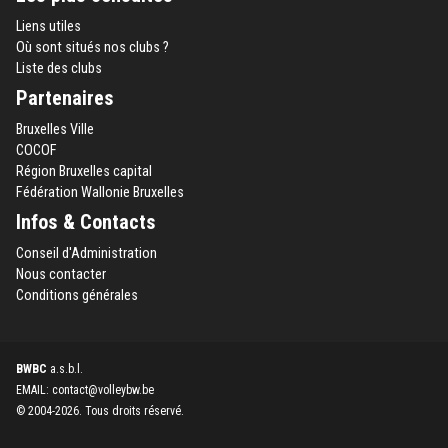
Liens utiles
Où sont situés nos clubs ?
Liste des clubs
Partenaires
Bruxelles Ville
COCOF
Région Bruxelles capital
Fédération Wallonie Bruxelles
Infos & Contacts
Conseil d'Administration
Nous contacter
Conditions générales
BWBC
a.s.b.l.
EMAIL: contact@volleybw.be
© 2004-2026. Tous droits réservé.