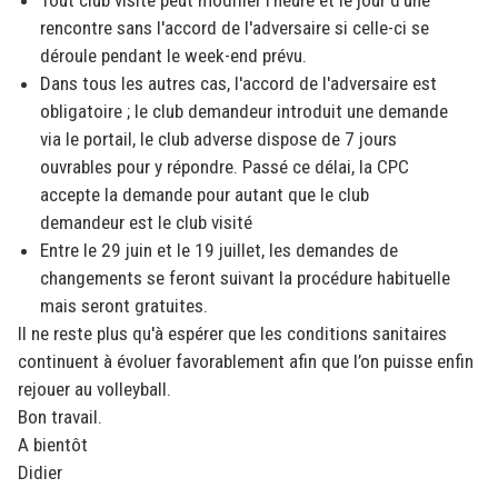
Tout club visité peut modifier l'heure et le jour d'une
rencontre sans l'accord de l'adversaire si celle-ci se
déroule pendant le week-end prévu.
Dans tous les autres cas, l'accord de l'adversaire est
obligatoire ; le club demandeur introduit une demande
via le portail, le club adverse dispose de 7 jours
ouvrables pour y répondre. Passé ce délai, la CPC
accepte la demande pour autant que le club
demandeur est le club visité
Entre le 29 juin et le 19 juillet, les demandes de
changements se feront suivant la procédure habituelle
mais seront gratuites.
Il ne reste plus qu'à espérer que les conditions sanitaires
continuent à évoluer favorablement afin que l’on puisse enfin
rejouer au volleyball.
Bon travail.
A bientôt
Didier