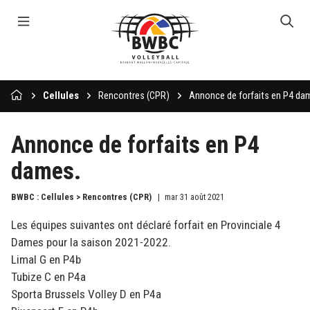
Cellules
Rencontres (CPR)
Annonce de forfaits en P4 da
Annonce de forfaits en P4
dames.
BWBC : Cellules > Rencontres (CPR)
mar 31 août 2021
Les équipes suivantes ont déclaré forfait en Provinciale 4
Dames pour la saison 2021-2022.
Limal G en P4b
Tubize C en P4a
Sporta Brussels Volley D en P4a