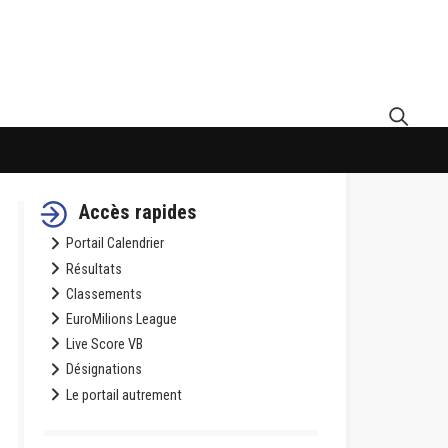
Accès rapides
Portail Calendrier
Résultats
Classements
EuroMilions League
Live Score VB
Désignations
Le portail autrement