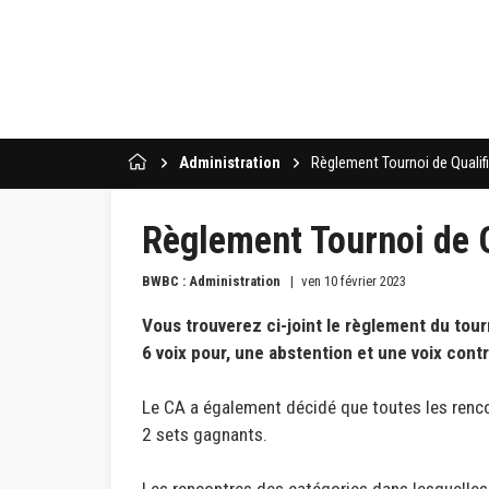
Administration
Règlement Tournoi de Qualif
Règlement Tournoi de Q
BWBC : Administration
ven 10 février 2023
Vous trouverez ci-joint le règlement du tour
6 voix pour, une abstention et une voix cont
Le CA a également décidé que toutes les renco
2 sets gagnants.
Les rencontres des catégories dans lesquelles, 