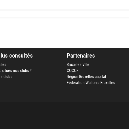
plus consultés
Partenaires
tiles
Bruxelles Ville
 situés nos clubs ?
COCOF
es clubs
Région Bruxelles capital
Fédération Wallonie Bruxelles