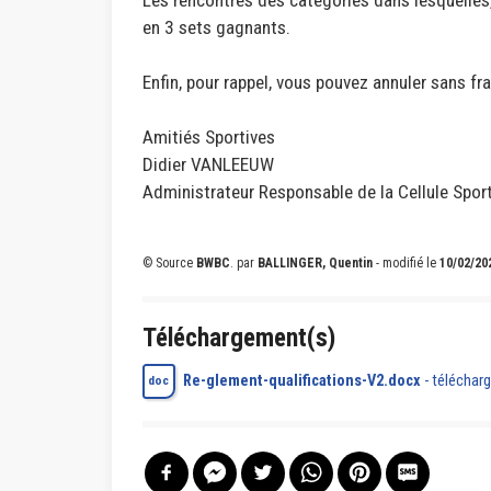
en 3 sets gagnants.
Enfin, pour rappel, vous pouvez annuler sans fra
Amitiés Sportives
Didier VANLEEUW
Administrateur Responsable de la Cellule Spo
© Source
BWBC
.
par
BALLINGER, Quentin
- modifié le
10/02/20
Téléchargement(s)
Re-glement-qualifications-V2.docx
-
télécharg
doc