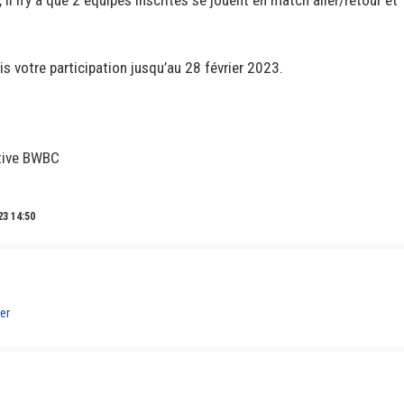
is votre participation jusqu’au 28 février 2023.
rtive BWBC
23 14:50
er