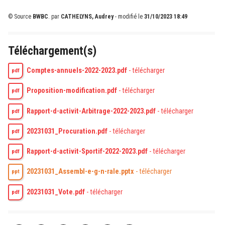
© Source
BWBC
.
par
CATHELYNS, Audrey
- modifié le
31/10/2023 18:49
Téléchargement(s)
Comptes-annuels-2022-2023.pdf
-
télécharger
pdf
Proposition-modification.pdf
-
télécharger
pdf
Rapport-d-activit-Arbitrage-2022-2023.pdf
-
télécharger
pdf
20231031_Procuration.pdf
-
télécharger
pdf
Rapport-d-activit-Sportif-2022-2023.pdf
-
télécharger
pdf
20231031_Assembl-e-g-n-rale.pptx
-
télécharger
ppt
20231031_Vote.pdf
-
télécharger
pdf