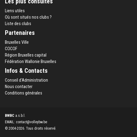
Les plus consultés
Liens utiles
Où sont situés nos clubs ?
Liste des clubs
Partenaires
Bruxelles Ville
COCOF
Région Bruxelles capital
Fédération Wallonie Bruxelles
Infos & Contacts
Conseil d'Administration
Nous contacter
Conditions générales
BWBC
a.s.b.l.
EMAIL: contact@volleybw.be
© 2004-2026. Tous droits réservé.