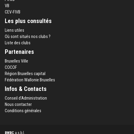
VB
CEV-FIVB
Les plus consultés
Liens utiles
Où sont situés nos clubs ?
Liste des clubs
Partenaires
Bruxelles Ville
COCOF
Région Bruxelles capital
Fédération Wallonie Bruxelles
Infos & Contacts
Conseil d'Administration
Nous contacter
Conditions générales
BWBC
a.s.b.l.