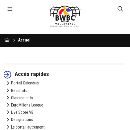
Accueil
Accès rapides
Portail Calendrier
Résultats
Classements
EuroMilions League
Live Score VB
Désignations
Le portail autrement