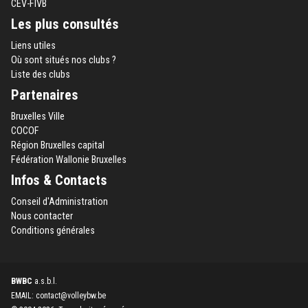
CEV-FIVB
Les plus consultés
Liens utiles
Où sont situés nos clubs ?
Liste des clubs
Partenaires
Bruxelles Ville
COCOF
Région Bruxelles capital
Fédération Wallonie Bruxelles
Infos & Contacts
Conseil d'Administration
Nous contacter
Conditions générales
BWBC
a.s.b.l.
EMAIL: contact@volleybw.be